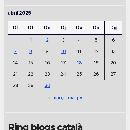
abril 2025
Dl
Dt
Dc
Dj
Dv
Ds
Dg
1
2
3
4
5
6
7
8
9
10
11
12
13
14
15
16
17
18
19
20
21
22
23
24
25
26
27
28
29
30
« març
maig »
Ring blogs català