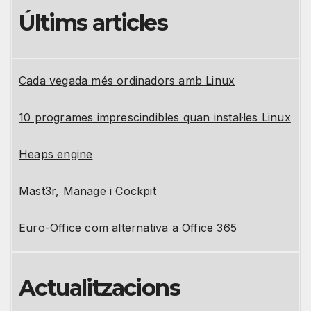
Últims articles
Cada vegada més ordinadors amb Linux
10 programes imprescindibles quan instal·les Linux
Heaps engine
Mast3r, Manage i Cockpit
Euro-Office com alternativa a Office 365
Actualitzacions