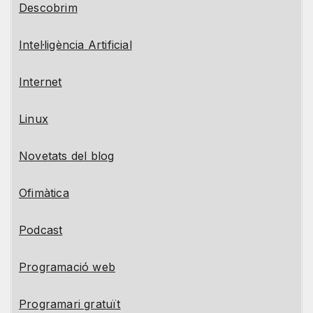
Descobrim
Intel·ligència Artificial
Internet
Linux
Novetats del blog
Ofimàtica
Podcast
Programació web
Programari gratuït