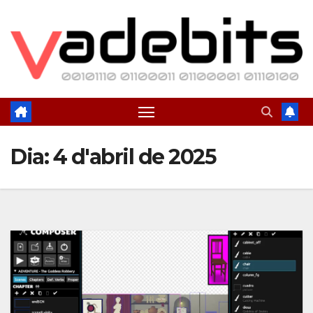
Skip
to
content
Dia:
4 d'abril de 2025