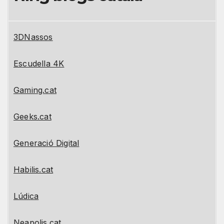
3DNassos
Escudella 4K
Gaming.cat
Geeks.cat
Generació Digital
Habilis.cat
Lúdica
Neapolis.cat